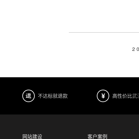
2
不达标就退款
高性价比
武
网站建设
客户案例