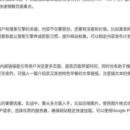
擎快速理解页面重点。
用户和搜索引擎的关键。内容不仅要原创，还要有深度和价值。比如美食
更新能让搜索引擎养成抓取习惯，提升网站权重。可以制定内容发布计划，每
的内部链接能引导用户浏览更多页面，提高页面停留时间，同时也有助于
汉豆皮时，可插入一篇介绍武汉其他特色早餐的文章链接。注意锚文本的
名的重要因素。实战中，要从多方面入手，比如压缩图片，使用图片格式
P请求；选择优质的服务器，确保网站稳定快速加载。可以使用Google PageSp