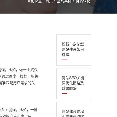
当前位置：
首页
>
签约案例
>
排名优化
模板与定制型
网站建设如何
选择
键词。比如，做一个武汉
可以通过百度下拉框、相关
网站SEO关键
精准匹配用户需求的关
词优化策略及
效果跟踪
融入关键词。比如，一篇
网站建设过程
能有效提升点击率。另
中需要规避哪