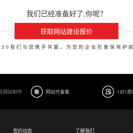
我们已经准备好了,你呢？
获取网站建设报价
020我们与您携手共赢，为您的企业形象保驾护
汉网站制作
网站代备案
1对1
签约动态
了解我们