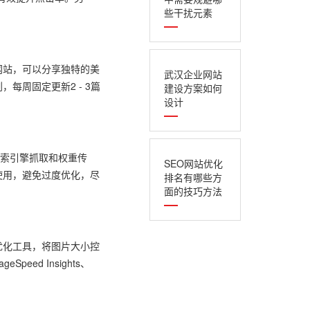
些干扰元素
网站，可以分享独特的美
武汉企业网站
周固定更新2 - 3篇
建设方案如何
设计
搜索引擎抓取和权重传
SEO网站优化
使用，避免过度优化，尽
排名有哪些方
面的技巧方法
优化工具，将图片大小控
eed Insights、