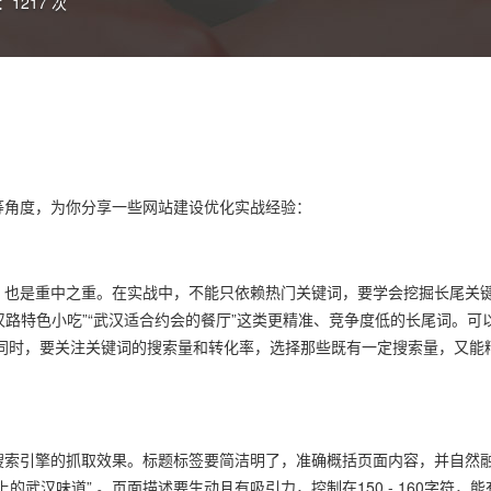
1217 次
等角度，为你分享一些网站建设优化实战经验：
，也是重中之重。在实战中，不能只依赖热门关键词，要学会挖掘长尾关
汉路特色小吃”“武汉适合约会的餐厅”这类更精准、竞争度低的长尾词。
。同时，要关注关键词的搜索量和转化率，选择那些既有一定搜索量，又能
搜索引擎的抓取效果。标题标签要简洁明了，准确概括页面内容，并自然
武汉味道” 。页面描述要生动且有吸引力，控制在150 - 160字符，