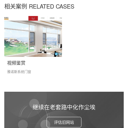
相关案例 RELATED CASES
视频鉴赏
雅诺斯系统门窗
继续在老套路中化作尘埃
评估旧网站