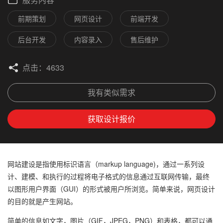
前期策划
网页设计
前端开发
后台开发
内容录入
售后维护
点击：4633
我有类似需求
获取设计报价
网站建设是指使用标识语言（markup language)，通过一系列设
计、建模、和执行的过程将电子格式的信息通过互联网传输，最终
以图形用户界面（GUI）的形式被用户所浏览。简单来说，网页设计
的目的就是产生网站。
简单的信息如文字，图片（GIF，JPEG，PNG）和表格，都可以通