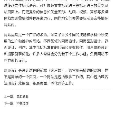
过使超文件标示语言、可扩展超文本标记语言等标示语言放置到网
站页面上。而更复杂的信息如矢量图形、动画、视频、声频等多媒
体档案则需要插件程序来运行，同样地它们亦需要标示语言移植在
网站内。
网站建设是一个广义的术语，涵盖了许多不同的技能和学科中所使
用的生产和维护的网站。不同领域的网页设计，网页图形设计，界
面设计，创作，其中包括标准化的代码和专有软件，用户体验设计
和搜索引擎优化。许多人常常会分为若干个工作小组，负责网站不
同方面的设计。
网页设计是设计过程的前端（客户端），通常用来描述的网站，并
不是简单的一个页面，一个网站是包括很多工作的，其中包括域名
注册设计效果图，布局页面，写代码等工作。
上一篇：贵汇酒业
下一篇：艺美装饰