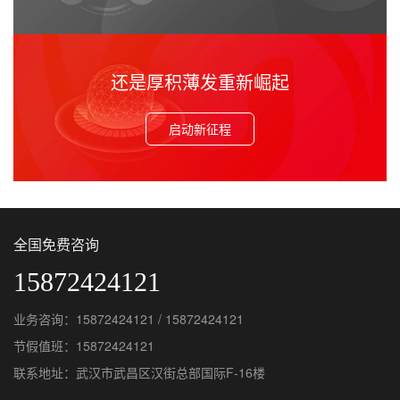
还是厚积薄发重新崛起
启动新征程
全国免费咨询
15872424121
业务咨询：15872424121 / 15872424121
节假值班：15872424121
联系地址：武汉市武昌区汉街总部国际F-16楼