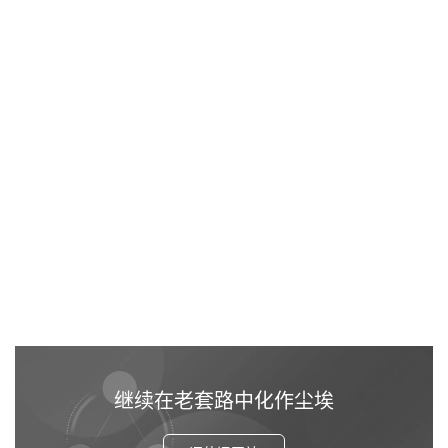
继续在老套路中化作尘埃