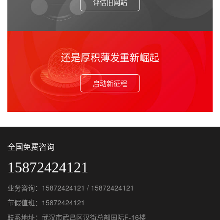
评估旧网站
还是厚积薄发重新崛起
启动新征程
全国免费咨询
15872424121
业务咨询：15872424121 / 15872424121
节假值班：15872424121
联系地址：武汉市武昌区汉街总部国际F-16楼