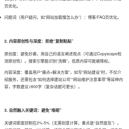
页优化。
问题词（用户疑问，如“网站加载慢怎么办”）：博客/FAQ页优化。
2. 内容原创性与深度：拒绝“复制粘贴”
原创度：避免抄袭，用自己的语言阐述观点（可通过Copyscape检
测原创性）。搜索引擎能识别“洗稿”，低质内容可能被降权。
内容深度：覆盖用户“痛点+解决方案”，如写“网站建设”时，不仅介
绍服务，还需包含“如何选择建站公司”“网站维护注意事项”等延伸内
容，字数建议≥800字（复杂话题可更长）。
3. 自然融入关键词：避免“堆砌”
关键词密度控制在2%-5%（无需刻意计算，重点是“自然提及”），