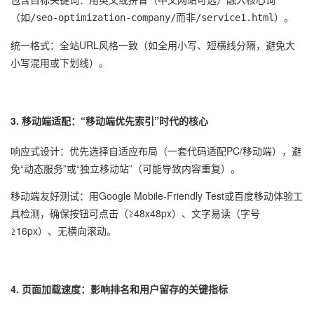
（如
而非
）。
/seo-optimization-company/
/service1.html
统一格式：全站URL风格一致（如全用小写、短横线分隔，避免大
小写混用或下划线）。
3. 移动端适配：“移动端优先索引”时代的核心
响应式设计：优先选择自适应布局（一套代码适配PC/移动端），避
免“动态服务”或“独立移动站”（可能导致内容重复）。
移动端友好测试：用Google Mobile-Friendly Test或百度移动体验工
具检测，确保按钮可点击（≥48x48px）、文字易读（字号
≥16px）、无横向滚动。
4. 页面加载速度：影响排名和用户留存的关键指标