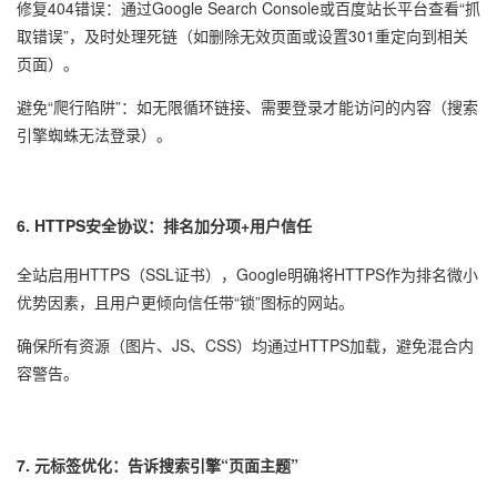
修复404错误：通过Google Search Console或百度站长平台查看“抓
取错误”，及时处理死链（如删除无效页面或设置301重定向到相关
页面）。
避免“爬行陷阱”：如无限循环链接、需要登录才能访问的内容（搜索
引擎蜘蛛无法登录）。
6. HTTPS安全协议：排名加分项+用户信任
全站启用HTTPS（SSL证书），Google明确将HTTPS作为排名微小
优势因素，且用户更倾向信任带“锁”图标的网站。
确保所有资源（图片、JS、CSS）均通过HTTPS加载，避免混合内
容警告。
7. 元标签优化：告诉搜索引擎“页面主题”