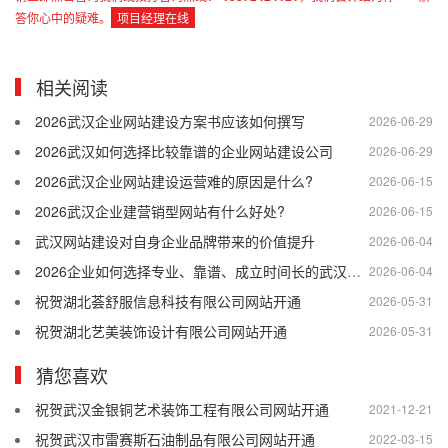
答你心中的疑难。
项目经理在线
相关阅读
2026武汉企业网站建设方案书应该如何撰写
2026-06-29
2026武汉如何选择比较靠谱的企业网站建设公司
2026-06-29
2026武汉企业网站建设运营难的原因是什么?
2026-06-15
2026武汉企业建营销型网站有什么好处?
2026-06-15
武汉网站建设对自身企业品牌带来的价值提升
2026-06-04
2026企业如何选择专业、靠谱、成立时间长的武汉网站建设公司
2026-06-04
祝贺湖北荟舒服信息科技有限公司网站开通
2026-05-31
祝贺湖北艺美装饰设计有限公司网站开通
2026-05-31
猜您喜欢
祝贺武汉金银铜艺术装饰工程有限公司网站开通
2021-12-21
祝贺武汉市雷赛斯石油制品有限公司网站开通
2022-03-15