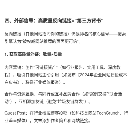
四、外部信号：高质量反向链接=“第三方背书”
反向链接（其他网站指向你的链接）仍是排名的核心信号——搜索
引擎认为“被权威网站推荐的页面更可信”。
1. 获取高质量外链：数量≠质量
内容营销：创作“可链接资产”（如行业报告、实用工具、深度教
程），吸引其他网站主动引用（如发布《2024年企业网站建设成本
白皮书》，联系行业媒体报道）。
合作与资源互换：与同行或互补品牌合作（如“案例交换”“联合活
动”），互相添加友链（避免“垃圾友链群发”）。
Guest Post：在行业权威博客投稿（如科技类网站TechCrunch、行
业垂直媒体），文末添加作者简介和网站链接。