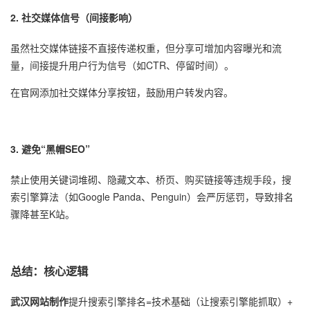
2. 社交媒体信号（间接影响）
虽然社交媒体链接不直接传递权重，但分享可增加内容曝光和流
量，间接提升用户行为信号（如CTR、停留时间）。
在官网添加社交媒体分享按钮，鼓励用户转发内容。
3. 避免“黑帽SEO”
禁止使用关键词堆砌、隐藏文本、桥页、购买链接等违规手段，搜
索引擎算法（如Google Panda、Penguin）会严厉惩罚，导致排名
骤降甚至K站。
总结：核心逻辑
武汉网站制作
提升搜索引擎排名=技术基础（让搜索引擎能抓取）+