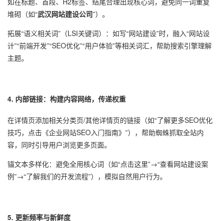
如在标题、首段、H2标签、结尾合理出现核心词，避免同一词重复
堆砌（如“
武汉网站建设公司
”）。
拓展“语义相关词”（LSI关键词）：如写“网站建设”时，融入“网站设
计”“前端开发”“SEO优化”“用户体验”等相关词汇，帮助搜索引擎理解
主题。
4. 内部链接：构建内容网络，传递权重
在详情页添加相关分类页/其他详情页的链接（如“了解更多SEO优化
技巧，点击《企业网站SEO入门指南》”），帮助蜘蛛抓取全站内
容，同时引导用户浏览更多页面。
锚文本多样化：避免全用核心词（如“点击这里”→“查看网站建设案
例”→“了解我们的开发流程”），模拟自然用户行为。
5. 更新频率与新鲜度