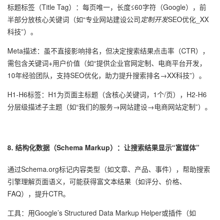
标题标签（Title Tag）：每页唯一，长度≤60字符（Google），前
半部分放核心关键词（如“专业网站建设公司
定制开发
SEO优化_XX
科技”）。
Meta描述：虽不直接影响排名，但决定搜索结果点击率（CTR），
需包含关键词+用户价值（如“提供企业官网定制、电商平台开发，
10年经验团队，支持SEO优化，助力提升搜索排名→XX科技”）。
H1-H6标签：H1为页面主标题（含核心关键词，1个/页），H2-H6
分层级描述子主题（如“我们的服务→网站建设→电商网站定制”）。
8. 结构化数据（Schema Markup）：让搜索结果显示“富媒体”
通过Schema.org标记内容类型（如文章、产品、事件），帮助搜索
引擎理解页面语义，可能获得富文本结果（如评分、价格、
FAQ），提升CTR。
工具：用Google’s Structured Data Markup Helper或插件（如