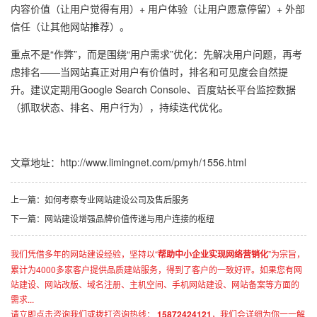
内容价值（让用户觉得有用）+ 用户体验（让用户愿意停留）+ 外部
信任（让其他网站推荐）。
重点不是“作弊”，而是围绕“用户需求”优化：先解决用户问题，再考
虑排名——当网站真正对用户有价值时，排名和可见度会自然提
升。建议定期用Google Search Console、百度站长平台监控数据
（抓取状态、排名、用户行为），持续迭代优化。
文章地址：
http://www.limingnet.com/pmyh/1556.html
上一篇：如何考察专业网站建设公司及售后服务
下一篇：网站建设增强品牌价值传递与用户连接的枢纽
我们凭借多年的网站建设经验，坚持以“
帮助中小企业实现网络营销化
”为宗旨，
累计为4000多家客户提供品质建站服务，得到了客户的一致好评。如果您有网
站建设、网站改版、域名注册、主机空间、手机网站建设、网站备案等方面的
需求...
请立即点击咨询我们或拨打咨询热线：
15872424121
，我们会详细为你一一解