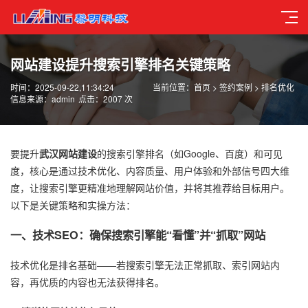
网站建设提升搜索引擎排名关键策略
时间：2025-09-22,11:34:24
当前位置：
首页
>
签约案例
>
排名优化
信息来源：admin
点击：2007 次
要提升
武汉网站建设
的搜索引擎排名（如Google、百度）和可见
度，核心是通过技术优化、内容质量、用户体验和外部信号四大维
度，让搜索引擎更精准地理解网站价值，并将其推荐给目标用户。
以下是关键策略和实操方法：
一、技术SEO：确保搜索引擎能“看懂”并“抓取”网站
技术优化是排名基础——若搜索引擎无法正常抓取、索引网站内
容，再优质的内容也无法获得排名。