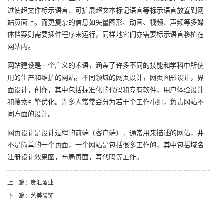
过使超文件标示语言、可扩展超文本标记语言等标示语言放置到网
站页面上。而更复杂的信息如矢量图形、动画、视频、声频等多媒
体档案则需要插件程序来运行，同样地它们亦需要标示语言移植在
网站内。
网站建设是一个广义的术语，涵盖了许多不同的技能和学科中所使
用的生产和维护的网站。不同领域的网页设计，网页图形设计，界
面设计，创作，其中包括标准化的代码和专有软件，用户体验设计
和搜索引擎优化。许多人常常会分为若干个工作小组，负责网站不
同方面的设计。
网页设计是设计过程的前端（客户端），通常用来描述的网站，并
不是简单的一个页面，一个网站是包括很多工作的，其中包括域名
注册设计效果图，布局页面，写代码等工作。
上一篇：贵汇酒业
下一篇：艺美装饰