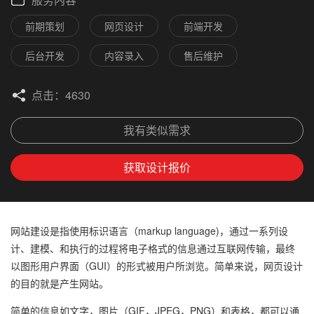
前期策划
网页设计
前端开发
后台开发
内容录入
售后维护
点击：4630
我有类似需求
获取设计报价
网站建设是指使用标识语言（markup language)，通过一系列设
计、建模、和执行的过程将电子格式的信息通过互联网传输，最终
以图形用户界面（GUI）的形式被用户所浏览。简单来说，网页设计
的目的就是产生网站。
简单的信息如文字，图片（GIF，JPEG，PNG）和表格，都可以通