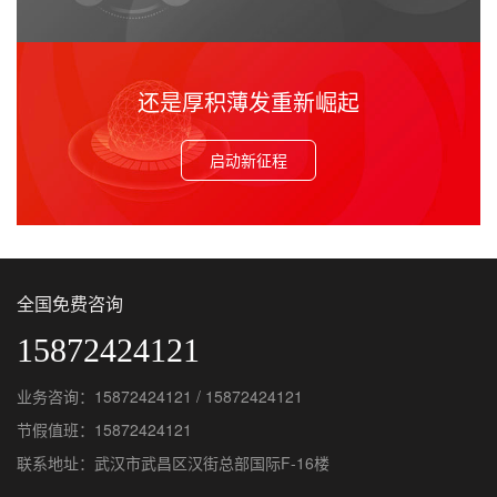
还是厚积薄发重新崛起
启动新征程
全国免费咨询
15872424121
业务咨询：15872424121 / 15872424121
节假值班：15872424121
联系地址：武汉市武昌区汉街总部国际F-16楼