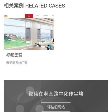
相关案例 RELATED CASES
视频鉴赏
雅诺斯系统门窗
继续在老套路中化作尘埃
评估旧网站