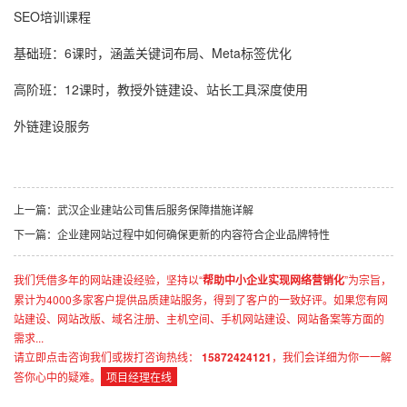
SEO培训课程
基础班
：6课时，涵盖关键词布局、Meta标签优化
高阶班
：12课时，教授外链建设、站长工具深度使用
外链建设服务
上一篇：武汉企业建站公司售后服务保障措施详解
下一篇：企业建网站过程中如何确保更新的内容符合企业品牌特性
我们凭借多年的网站建设经验，坚持以“
帮助中小企业实现网络营销化
”为宗旨，
累计为4000多家客户提供品质建站服务，得到了客户的一致好评。如果您有网
站建设、网站改版、域名注册、主机空间、手机网站建设、网站备案等方面的
需求...
请立即点击咨询我们或拨打咨询热线：
15872424121
，我们会详细为你一一解
答你心中的疑难。
项目经理在线