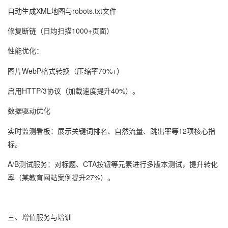
自动生成XML地图与robots.txt文件
修复断链（日均扫描1000+页面）
性能优化
：
图片WebP格式转换（压缩率70%+）
启用HTTP/3协议（加载速度提升40%）。
数据驱动优化
实时监测看板
：展示关键词排名、自然流量、跳出率等12项核心指
标。
A/B测试服务
：对标题、CTA按钮等元素进行多版本测试，提升转化
率（某教育网站案例提升27%）。
三、
增值服务与培训