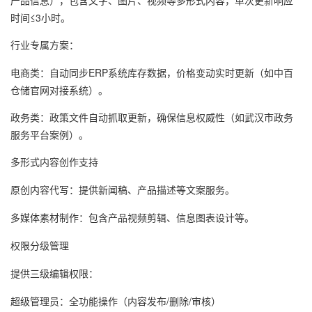
产品信息），包含文字、图片、视频等多形式内容，单次更新响应
时间≤3小时。
行业专属方案
：
电商类：自动同步ERP系统库存数据，价格变动实时更新（如中百
仓储官网对接系统）。
政务类：政策文件自动抓取更新，确保信息权威性（如武汉市政务
服务平台案例）。
多形式内容创作支持
原创内容代写
：提供新闻稿、产品描述等文案服务。
多媒体素材制作
：包含产品视频剪辑、信息图表设计等。
权限分级管理
提供
三级编辑权限
：
超级管理员：全功能操作（内容发布/删除/审核）