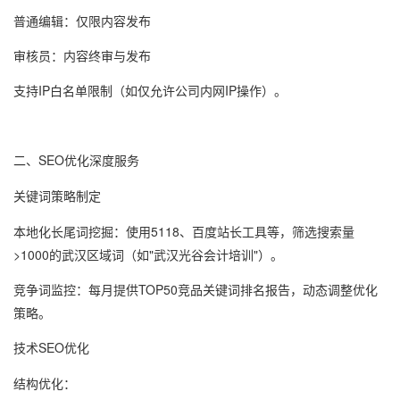
普通编辑：仅限内容发布
审核员：内容终审与发布
支持IP白名单限制（如仅允许公司内网IP操作）。
二、
SEO优化深度服务
关键词策略制定
本地化长尾词挖掘
：使用5118、百度站长工具等，筛选搜索量
>1000的武汉区域词（如"武汉光谷会计培训"）。
竞争词监控
：每月提供TOP50竞品关键词排名报告，动态调整优化
策略。
技术SEO优化
结构优化
：