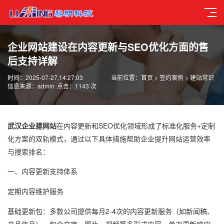
企业网站建设在内容更新与SEO优化方面的售
后支持详解
时间：2025-07-27,14:27:03
当前位置：
首页
>
签约案例
>
建站常识
信息来源：admin
点击：1143 次
武汉企业建网站
在内容更新和SEO优化领域形成了
标准化服务+定制
化方案
的双轨模式，通过以下具体措施帮助企业提升网站运营效率
与搜索排名：
一、
内容更新支持体系
定期内容维护服务
基础更新包
：多数公司提供每月2-4次的内容更新服务（如新闻稿、