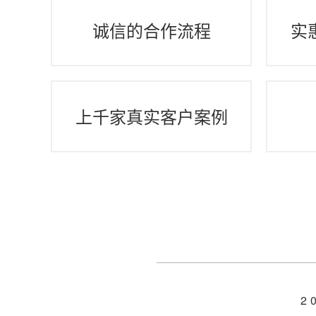
诚信的合作流程
实
上千家真实客户案例
2