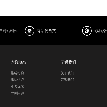
汉网站制作
网站代备案
1对1
签约动态
了解我们
最新签约
关于我们
建站常识
联系我们
排名优化
常见问题