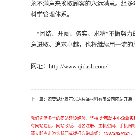
永不满意来换取顾客的永远满意。经多
科学管理体系。
“团结、开阔、务实、求精”不懈努力
意进取、追求卓越，也将继续用一流的
网址：
http://www.qidash.com/
上一篇：祝贺湖北景石亿达装饰材料有限公司网站开通
我们凭借多年的网站建设经验，坚持以“
帮助中小企业实
有网站建设、网站改版、域名注册、主机空间、手机网站建
请立即点击咨询我们或拨打咨询热线：
15872424121
，