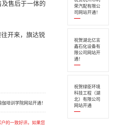
售及售后于一体的
荣汽配有限公
司网站开通！
继往开来，旗达锐
祝贺湖北亿言
鑫石化设备有
限公司网站开
通！
祝贺绿臣环境
科技工程（湖
北）有限公司
瑜伽培训学院网站开通！
网站开通
客户的一致好评。如果您