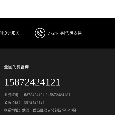
原创设计服务
7×24小时售后支持
全国免费咨询
15872424121
业务咨询：15872424121 / 15872424121
节假值班：15872424121
联系地址：武汉市武昌区汉街总部国际F-16楼