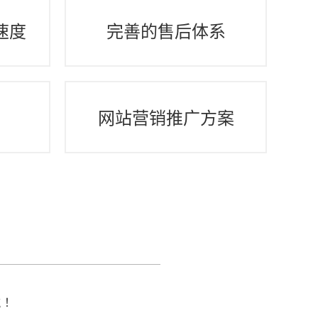
速度
完善的售后体系
间
网站营销推广方案
航！