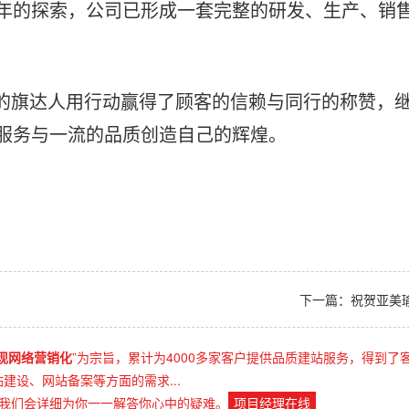
年的探索，公司已形成一套完整的研发、生产、销
的旗达人用行动赢得了顾客的信赖与同行的称赞，
服务与一流的品质创造自己的辉煌。
下一篇：祝贺亚美
现网络营销化
”为宗旨，累计为4000多家客户提供品质建站服务，得到了
设、网站备案等方面的需求...
我们会详细为你一一解答你心中的疑难。
项目经理在线