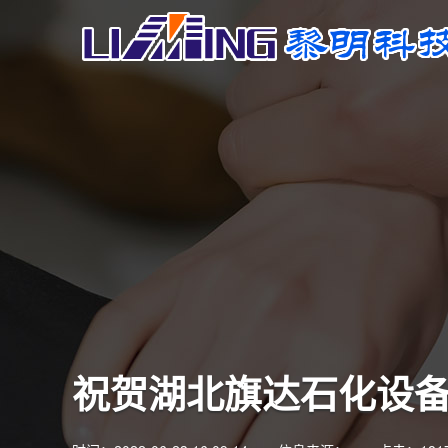
祝贺湖北旗达石化设