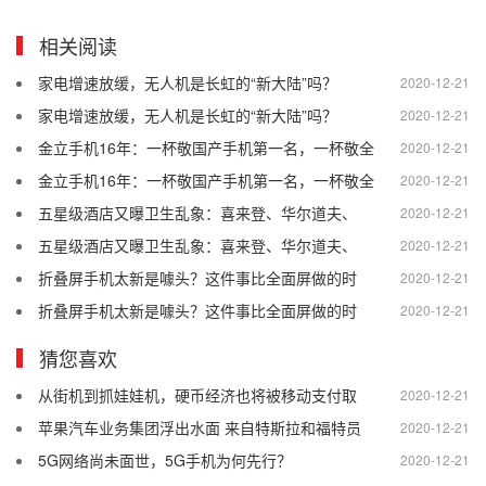
相关阅读
家电增速放缓，无人机是长虹的“新大陆”吗？
2020-12-21
家电增速放缓，无人机是长虹的“新大陆”吗？
2020-12-21
金立手机16年：一杯敬国产手机第一名，一杯敬全
2020-12-21
金立手机16年：一杯敬国产手机第一名，一杯敬全
2020-12-21
五星级酒店又曝卫生乱象：喜来登、华尔道夫、
2020-12-21
五星级酒店又曝卫生乱象：喜来登、华尔道夫、
2020-12-21
折叠屏手机太新是噱头？这件事比全面屏做的时
2020-12-21
折叠屏手机太新是噱头？这件事比全面屏做的时
2020-12-21
猜您喜欢
从街机到抓娃娃机，硬币经济也将被移动支付取
2020-12-21
苹果汽车业务集团浮出水面 来自特斯拉和福特员
2020-12-21
5G网络尚未面世，5G手机为何先行？
2020-12-21