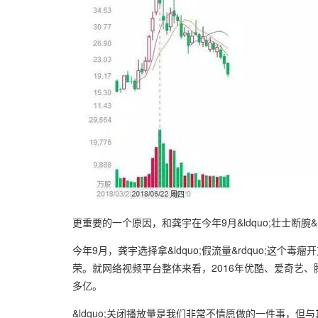
更重要的一个原因，和龚宇在今年9月&ldquo;壮士断腕&r
今年9月，龚宇选择拿&ldquo;假流量&rdquo;这个毒
荣。就网络视频平台整体来看，2016年优酷、爱奇艺、腾讯
多亿。
&ldquo;关闭播放量是我们非常不情愿做的一件事，但