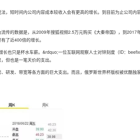
照爱奇艺说法，短时间内公司内容成本较收入会有更高的增长。到目前为止公司内
广为流传的数据是，从2009年搜狐视频2.5万元购买《大秦帝国》，到2017
有了近400倍的增长。
增长也只是杯水车薪。&rdquo;一位互联网观察人士对锌刻度（ID：beef
显，但也是一笔天价的支出。
营、研发、带宽等各方面的巨大支出。而且，俄罗斯世界杯版权被优酷独