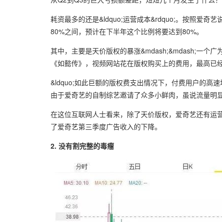
耗资最多的还是&ldquo;运营成本&rdquo;。按
80%之间，预计在下半年这个比例将要达到80%。
其中，主要是天价版权的暴涨&mdash;&mdash;一个
《如懿传》，视频网站花在版权购买上的费用，最高已经
&ldquo;如此巨额的版权费支出情况下，付费用户的高速
由于爱奇艺的自制综艺邀请了众多小鲜肉，虽说流量明
在这位互联网人士看来，除了天价版权，爱奇艺还有运
了爱奇艺第三季度广告收入的下降。
2. 没有割完整的毒瘤