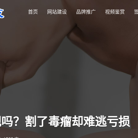
首页
网站建设
品牌推广
视频鉴赏
视吗？割了毒瘤却难逃亏损