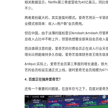
相关数据显示，Netflix第三季度营收为40亿美元，同比
不少。
两者差别最大的，其实是盈利模式。爱奇艺将近一半营收来
业模式很简单：收入=用户数*会员费用。
但在中国，由于淡薄的版权意识&mdash;&mdas
总收入占比中不断上升，但营收想要全部来自会员收入
而且值得注意的是，爱奇艺的付费会员正在进入行业天
增长比例能维持多久存疑。爱奇艺首席财务官王晓东就
&rdquo;实际上，爱奇艺会员第三季度的增长速度，很大
艺的会员权益互通正式上线，彼时爱奇艺会员规模为671
4. 百度正在抛弃爱奇艺？
还有一个重要的问题是，在连年巨亏之下，百度对爱奇