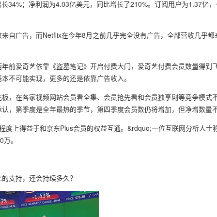
增长34%；净利润为4.03亿美元，同比增长了210%。订阅用户为1.37亿
自广告，而Netflix在今年8月之前几乎完全没有广告，全部营收几乎
h;尽管两年前爱奇艺依靠《盗墓笔记》开启付费大门，爱奇艺付费会员数量得
基本不可能实现，更多的还是依靠广告收入。
花板，在各家视频网站会员看全集、会员抢先看和会员独享剧等竞争模式
承认，第季度是全年最热的季节，第四季度会员数仍将增加，但净增数量
程度上得益于和京东Plus会员的权益互通。&rdquo;一位互联网分析人
0万。
艺的支持，还会持续多久？