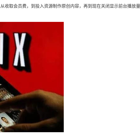
&rdquo;。从收取会员费，到投入资源制作原创内容，再到现在关闭显示前台播