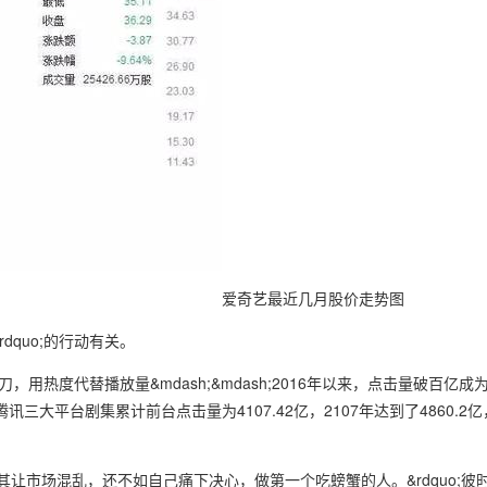
爱奇艺最近几月股价走势图
dquo;的行动有关。
瘤开刀，用热度代替播放量&mdash;&mdash;2016年以来，点击量破百
三大平台剧集累计前台点击量为4107.42亿，2107年达到了4860.2
与其让市场混乱，还不如自己痛下决心，做第一个吃螃蟹的人。&rdquo;